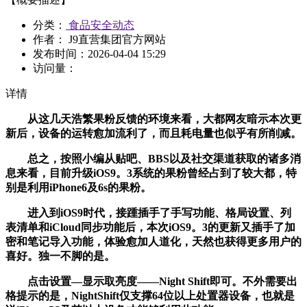
分类：
食品安全动态
作者： J9直营集团官方网站
发布时间：
2026-04-04 15:29
访问量：
详情
从这几天浩繁果粉反馈的环境来看，大都网友暗示本次更
新后，设备的运转愈加流利了，而且耗电量也似乎有所削减。
总之，按照小编从贴吧、BBS以及社交渠道获取的诸多消
息来看，目前升级iOS9。3系统的果粉曾经占到了较大都，特
别是利用iPhone6及6s的果粉。
进入到iOS9时代，接踵插手了手写功能、格局设置、列
表清单和iCloud同步功能后，本次iOS9。3的更新又插手了加
密和笔记导入功能，体验愈加人道化，天然也获得更多用户的
喜好。独一不脚的是。
点击设置—显示取亮度——Night Shift即可。不外需要出
格提示的是，NightShift仅支撑64位以上处置器设备，也就是