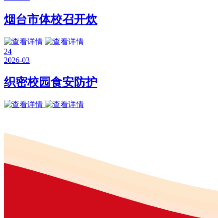
烟台市体校召开炊
24
2026-03
织密校园食安防护