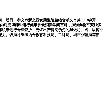
商，近日，孝义市新义西食药监管坐结合孝义市第二中学开
园内对泛博师生进行健康饮食消费学问宣讲，加强食物平安认识
标识等进行专项查抄，无证出产冒充伪劣的黑做坊、点，峻厉冲
能力。该局将继续结合教育科技局、卫计局、城市办理局等部