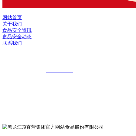
网站首页
关于我们
食品安全资讯
食品安全动态
联系我们
黑龙江J9直营集团官方网站食品股份有限
全国统一客服热线：
18903658751
地址：哈尔滨南岗区红旗满族乡科技园区
地址：双城经济技术开发区娃哈哈路6号
地址：黑龙江萝北县宝泉岭二九0公路一号
地址：黑龙江省延寿县工业园区北泰山路5号