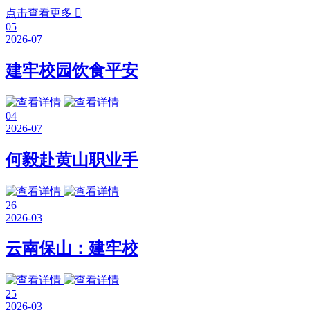
点击查看更多

05
2026-07
建牢校园饮食平安
04
2026-07
何毅赴黄山职业手
26
2026-03
云南保山：建牢校
25
2026-03