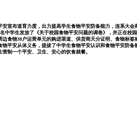
物平安宣布道育力度，出力提高学生食物平安防备能力，连系大会
0余名中学生发放了《关于校园食物平安问题的调卷》，并正在校
周边食物38户运营单元的购进渠道、供货商天分证明、食物标签
食物平安从体义务，提拔了中学生食物平安认识和食物平安防备
生营制一个平安、卫生、安心的饮食就餐。