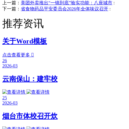
上一篇：
美团外卖推出“一镜到底”验实功能：八座城市
:
下一篇：
省食物药品平安委员会2026年全体味议召开
:
推荐资讯
关于Word模板
点击查看更多

26
2026-03
云南保山：建牢校
25
2026-03
烟台市体校召开炊