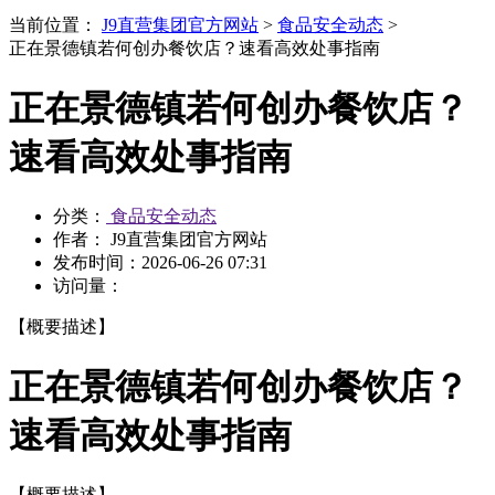
当前位置：
J9直营集团官方网站
>
食品安全动态
>
正在景德镇若何创办餐饮店？速看高效处事指南
正在景德镇若何创办餐饮店？
速看高效处事指南
分类：
食品安全动态
作者： J9直营集团官方网站
发布时间：
2026-06-26 07:31
访问量：
【概要描述】
正在景德镇若何创办餐饮店？
速看高效处事指南
【概要描述】