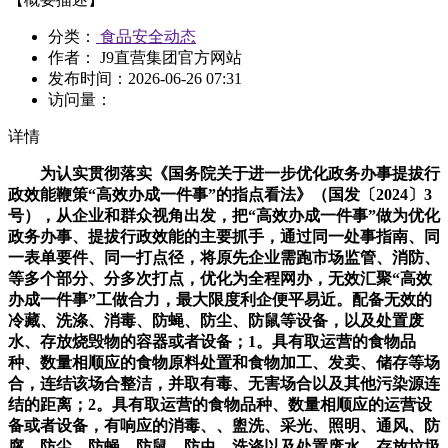
分类：
食品安全动态
作者： J9直营集团官方网站
发布时间：
2026-06-26 07:31
访问量：
详情
为认实贯彻落实《国务院关于进一步优化政务办事提拔行
政效能鞭策“高效办成一件事”的指点看法》（国发〔2024〕3
号），从企业和群众视角出发，把“高效办成一件事”做为优化
政务办事、提拔行政效能的主要抓手，通过同一处事指南、同
一表单要件、同一打点径，将原先企业需跑市场监管、消防、
等多个部分、分多次打点，优化为全程网办，无效汇聚“高效
办成一件事”工做合力，最大限度利企便平易近。配备无效的
冷藏、洗涤、消毒、防蝇、防尘、防鼠等设备，以及处置废
水、存放烧毁物的容器或者设备；1。具有取运营的食物品
种、数量相顺应的食物原料处置和食物加工、发卖、储存等场
合，连结该场合整洁，并取有毒、无害场合以及其他污染源连
结的距离；2。具有取运营的食物品种、数量相顺应的运营设
备或者设备，有响应的消毒、、盥洗、采光、照明、通风、防
腐、防尘、防蝇、防鼠、防虫、洗涤以及处置废水、存放垃圾