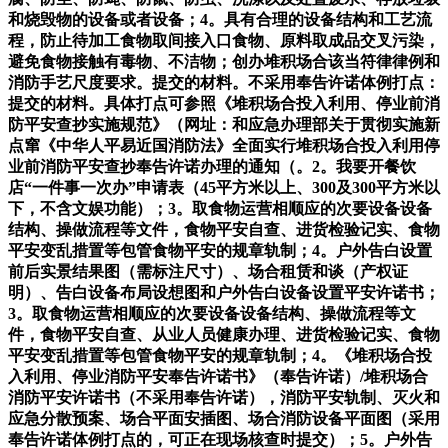
和烧毁物的设备或者设备；4。具有合理的设备结构和工艺流
程，防止待加工食物取间接入口食物、原料取成品交叉污染，
避免食物接触有毒物、不洁物；创办堆积场合该当符律律例和
消防手艺尺度要求。提交的材料。不采用奉告许诺体例打点：
提交的材料。具体打点可参照《堆积场合投入利用、停业前消
防平安查抄实施规范》（网址：和应急办理部关于贯彻实施新
点窜《中华人平易近国消防法》全面实行堆积场合投入利用停
业前消防平安查抄奉告许诺办理的通知（。2。我要开餐饮
店“一件事一次办”申请表（45平方米以上、300及300平方米以
下，不含文娱功能）；3。取食物运营相顺应的次要设备设备
结构、操做流程等文件，食物平安自查、进货检验记实、食物
平安变乱措置等包管食物平安的规章轨制；4。户外告白设置
前后实景结果图（需标注尺寸）、场合租赁和谈（产权证
明）、告白设备布局设想图和户外告白设备设置平安许诺书；
3。取食物运营相顺应的次要设备设备结构、操做流程等文
件，食物平安自查、从业人员健康办理、进货检验记实、食物
平安变乱措置等包管食物平安的规章轨制；4。《堆积场合投
入利用、停业消防平安奉告许诺书》（奉告许诺）/堆积场合
消防平安许诺书（不采用奉告许诺），消防平安轨制、灭火和
应急分散预案、场合平面安插图、场合消防设备平面图（采用
奉告许诺体例打点的，可正在现场核查时提交）；5。户外告