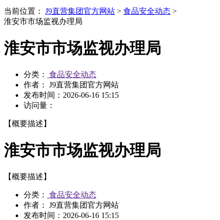
当前位置：
J9直营集团官方网站
>
食品安全动态
>
淮安市市场监视办理局
淮安市市场监视办理局
分类：
食品安全动态
作者： J9直营集团官方网站
发布时间：
2026-06-16 15:15
访问量：
【概要描述】
淮安市市场监视办理局
【概要描述】
分类：
食品安全动态
作者： J9直营集团官方网站
发布时间：
2026-06-16 15:15