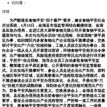
访问量：
详情
为严酷落实食物平安“四个最严”要求，健全食物平安社会
共治系统，6月10日，金湖县市场监管局结合戴楼街道、金湖
县应急办理局，走进江苏大厨帮食物无限公司开展食物平安从
题宣传勾当。本次勾当同步启动“你点我检、你送我检”便平易
近办事，组织辖区内多家食物出产企业现场不雅摩进修，交换
研讨平安出产“六化”扶植经验，工做人员设立征询办事台，面
向企业一线从业人员开展普法宣讲，环绕食物平安相关法令律
例、出产操做规范、风险现患排查防控等沉点内容进行详尽解
读，手把手“你点我检、指导企业员工自动参取食物平安监
视，鞭策建立全平易近参取、公开通明的食物平安监管新款
式。正在实地不雅摩环节，参会人员走进企业出产车间、原料
仓储区等环节区域，近距离察看出产流程取现场办理模式，曲
不雅进修该企业正在平安办理实体化、全员化、手册化等“六
化”扶植方面的成熟经验，深刻体会尺度化扶植对规范出产行
为、防备平安风险的主要意义。交换座谈会上，金湖县市场监
管局、县应急办理局连系当前食物行业平安出产形势提出工做
要求，督促企业细化出产全流程管控，严把每一道工序的质量
平安关，将食物平安管控取平安出产尺度深度融合、一体推