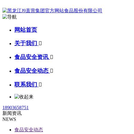
网站首页
关于我们

食品安全资讯

食品安全动态

联系我们

18903658751
新闻资讯
NEWS
食品安全动态