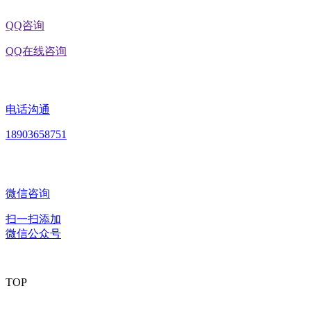
QQ咨询
QQ在线咨询
电话沟通
18903658751
微信咨询
扫一扫添加
微信公众号
TOP
版权所有：黑龙江J9直营集团官方网站食品股份有限公司 Copyright