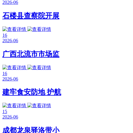
2026-06
石楼县查察院开展
16
2026-06
广西北流市市场监
16
2026-06
建牢食安防地 护航
15
2026-06
成都龙泉驿洛带小