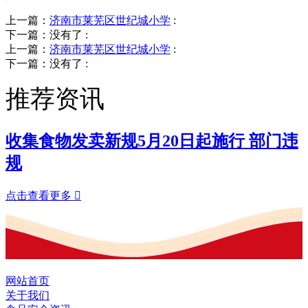
上一篇：
济南市莱芜区世纪城小学
:
下一篇：没有了
:
上一篇：
济南市莱芜区世纪城小学
:
下一篇：没有了
:
推荐资讯
收集食物发卖新规5月20日起施行 部门违
规
点击查看更多

网站首页
关于我们