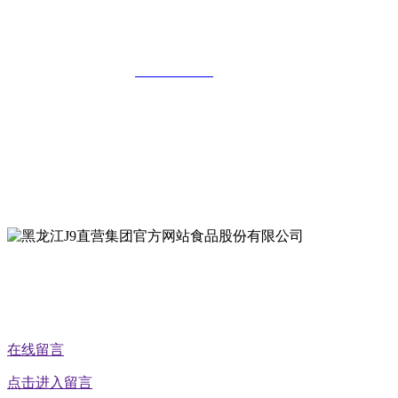
公司
全国统一客服热线：
18903658751
地址：哈尔滨南岗区红旗满族乡科技园区
地址：双城经济技术开发区娃哈哈路6号
地址：黑龙江萝北县宝泉岭二九0公路一号
地址：黑龙江省延寿县工业园区北泰山路5号
公众号二维码
在线留言
点击进入留言