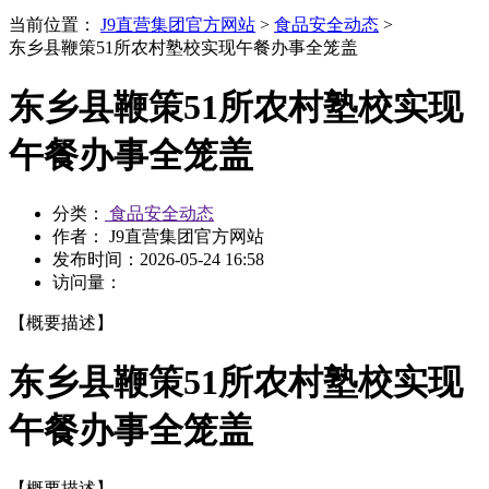
当前位置：
J9直营集团官方网站
>
食品安全动态
>
东乡县鞭策51所农村塾校实现午餐办事全笼盖
东乡县鞭策51所农村塾校实现
午餐办事全笼盖
分类：
食品安全动态
作者： J9直营集团官方网站
发布时间：
2026-05-24 16:58
访问量：
【概要描述】
东乡县鞭策51所农村塾校实现
午餐办事全笼盖
【概要描述】