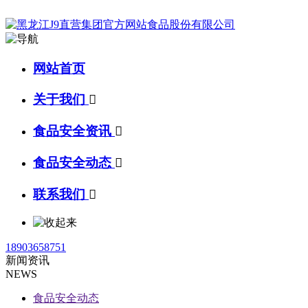
网站首页
关于我们

食品安全资讯

食品安全动态

联系我们

18903658751
新闻资讯
NEWS
食品安全动态