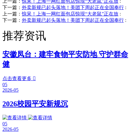
上一篇：
惊呆！上海一网红面包店惊现“大老鼠”正在放
:
下一篇：
外卖新规已起头落地！美团下周起正在全国奉行
:
上一篇：
惊呆！上海一网红面包店惊现“大老鼠”正在放
:
下一篇：
外卖新规已起头落地！美团下周起正在全国奉行
:
推荐资讯
安徽凤台：建牢食物平安防地 守护群命
健
点击查看更多

05
2026-05
2026校园平安新规沉
05
2026-05