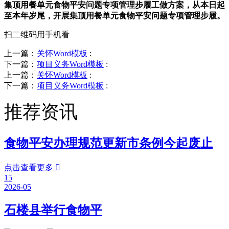
集顶用餐单元食物平安问题专项管理步履工做方案，从本日起
至本年岁尾，开展集顶用餐单元食物平安问题专项管理步履。
扫二维码用手机看
上一篇：
关怀Word模板
:
下一篇：
项目义务Word模板
:
上一篇：
关怀Word模板
:
下一篇：
项目义务Word模板
:
推荐资讯
食物平安办理规范更新市条例今起废止
点击查看更多

15
2026-05
石楼县举行食物平