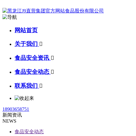
网站首页
关于我们

食品安全资讯

食品安全动态

联系我们

18903658751
新闻资讯
NEWS
食品安全动态