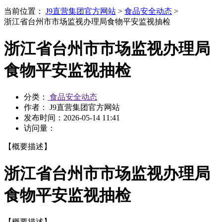
当前位置：
J9直营集团官方网站
>
食品安全动态
>
浙江省台州市市场监视办理局食物平安监视抽检
浙江省台州市市场监视办理局
食物平安监视抽检
分类：
食品安全动态
作者： J9直营集团官方网站
发布时间：
2026-05-14 11:41
访问量：
【概要描述】
浙江省台州市市场监视办理局
食物平安监视抽检
【概要描述】