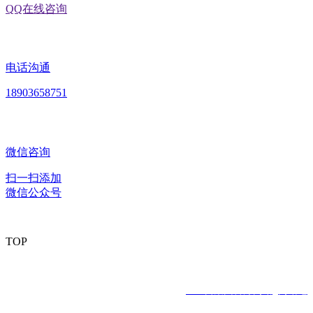
QQ在线咨询
电话沟通
18903658751
微信咨询
扫一扫添加
微信公众号
TOP
版权所有：黑龙江J9直营集团官方网站食品股份有限公司 Copyright
© 2020 All rights reserved
网站建设：
J9直营集团官方网站
网站地
图