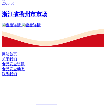
2026-05
浙江省衢州市市场
网站首页
关于我们
食品安全资讯
食品安全动态
联系我们
黑龙江J9直营集团官方网站食品股份有限
公司
全国统一客服热线：
18903658751