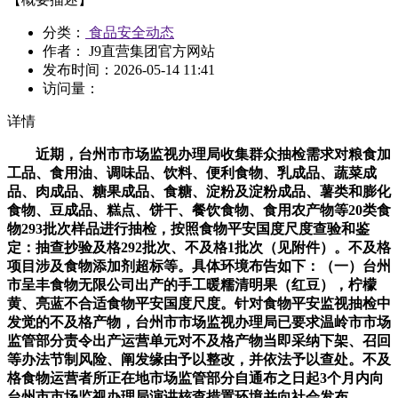
分类：
食品安全动态
作者： J9直营集团官方网站
发布时间：
2026-05-14 11:41
访问量：
详情
近期，台州市市场监视办理局收集群众抽检需求对粮食加
工品、食用油、调味品、饮料、便利食物、乳成品、蔬菜成
品、肉成品、糖果成品、食糖、淀粉及淀粉成品、薯类和膨化
食物、豆成品、糕点、饼干、餐饮食物、食用农产物等20类食
物293批次样品进行抽检，按照食物平安国度尺度查验和鉴
定：抽查抄验及格292批次、不及格1批次（见附件）。不及格
项目涉及食物添加剂超标等。具体环境布告如下：（一）台州
市呈丰食物无限公司出产的手工暖糯清明果（红豆），柠檬
黄、亮蓝不合适食物平安国度尺度。针对食物平安监视抽检中
发觉的不及格产物，台州市市场监视办理局已要求温岭市市场
监管部分责令出产运营单元对不及格产物当即采纳下架、召回
等办法节制风险、阐发缘由予以整改，并依法予以查处。不及
格食物运营者所正在地市场监管部分自通布之日起3个月内向
台州市市场监视办理局演讲核查措置环境并向社会发布。