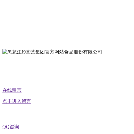
地址：哈尔滨南岗区红旗满族乡科技园区
地址：双城经济技术开发区娃哈哈路6号
地址：黑龙江萝北县宝泉岭二九0公路一号
地址：黑龙江省延寿县工业园区北泰山路5号
公众号二维码
在线留言
点击进入留言
QQ咨询