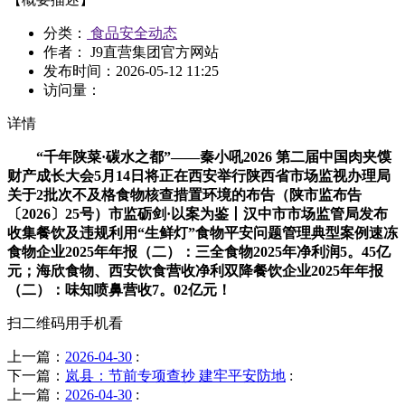
分类：
食品安全动态
作者： J9直营集团官方网站
发布时间：
2026-05-12 11:25
访问量：
详情
“千年陕菜·碳水之都”——秦小吼2026 第二届中国肉夹馍
财产成长大会5月14日将正在西安举行陕西省市场监视办理局
关于2批次不及格食物核查措置环境的布告（陕市监布告
〔2026〕25号）市监砺剑·以案为鉴丨汉中市市场监管局发布
收集餐饮及违规利用“生鲜灯”食物平安问题管理典型案例速冻
食物企业2025年年报（二）：三全食物2025年净利润5。45亿
元；海欣食物、西安饮食营收净利双降餐饮企业2025年年报
（二）：味知喷鼻营收7。02亿元！
扫二维码用手机看
上一篇：
2026-04-30
:
下一篇：
岚县：节前专项查抄 建牢平安防地
:
上一篇：
2026-04-30
: