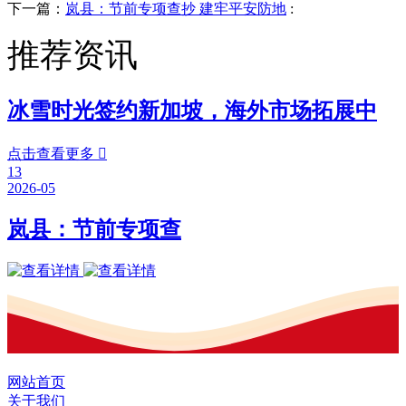
下一篇：
岚县：节前专项查抄 建牢平安防地
:
推荐资讯
冰雪时光签约新加坡，海外市场拓展中
点击查看更多

13
2026-05
岚县：节前专项查
网站首页
关于我们