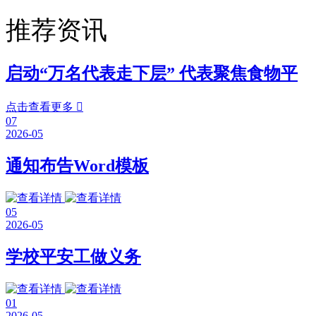
推荐资讯
启动“万名代表走下层” 代表聚焦食物平
点击查看更多

07
2026-05
通知布告Word模板
05
2026-05
学校平安工做义务
01
2026-05