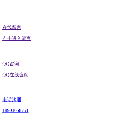
公众号二维码
在线留言
点击进入留言
QQ咨询
QQ在线咨询
电话沟通
18903658751