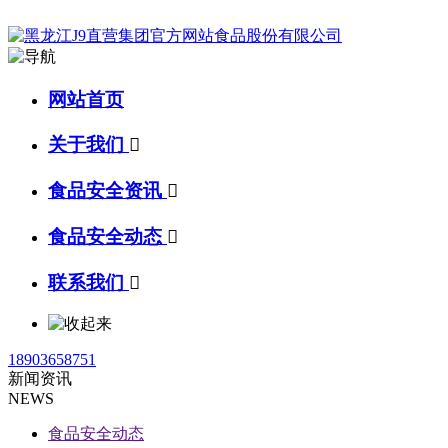
网站首页
关于我们

食品安全资讯

食品安全动态

联系我们

18903658751
新闻资讯
NEWS
食品安全动态