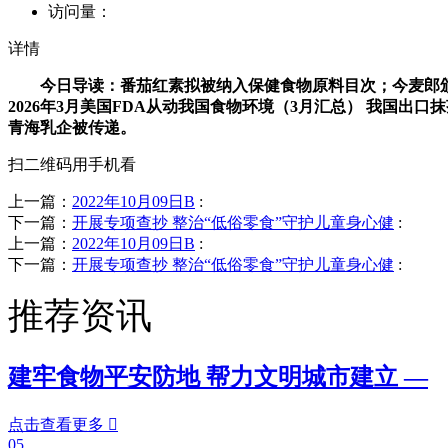
访问量：
详情
今日导读：番茄红素拟被纳入保健食物原料目次；今麦郎颁布发表
2026年3月美国FDA从动我国食物环境（3月汇总） 我国
青海乳企被传递。
扫二维码用手机看
上一篇：
2022年10月09日B
:
下一篇：
开展专项查抄 整治“低俗零食”守护儿童身心健
:
上一篇：
2022年10月09日B
:
下一篇：
开展专项查抄 整治“低俗零食”守护儿童身心健
:
推荐资讯
建牢食物平安防地 帮力文明城市建立 —
点击查看更多

05