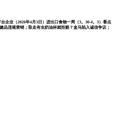
（2026年4月3日）进出口食物一周（3。30-4。3）看点
”保健品违规营销；取走有虫奶油杯就拒赔？盒马陷入诚信争议；