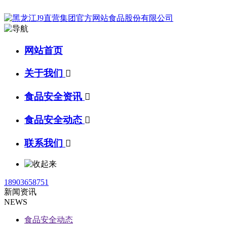
网站首页
关于我们

食品安全资讯

食品安全动态

联系我们

18903658751
新闻资讯
NEWS
食品安全动态