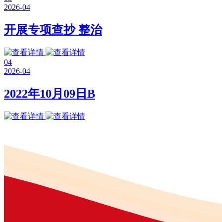
2026-04
开展专项查抄 整治
04
2026-04
2022年10月09日B