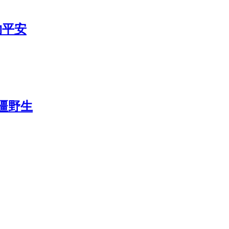
物平安
疆野生