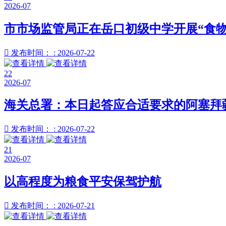
2026-07
市市场监管局正在岳口初级中学开展“食

发布时间： : 2026-07-22
22
2026-07
海关总署：本日起答应合适要求的阿塞拜

发布时间： : 2026-07-22
21
2026-07
以高程度为粮食平安保驾护航

发布时间： : 2026-07-21